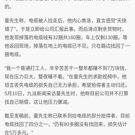
的。
童先生称，电缆被人捡走后，他内心焦急，直言感觉“天快
塌了”，于是立即给公司汇报此事。而后清点剩余货物时，
他发现掉落的电缆线有32捆共160圈，车上仅剩130圈。等
他返回现场，掉落在地上的电缆已不见，只在路边找回了一
捆电缆。
“我一个普通打工人，辛辛苦苦干一整年都赚不到7万块钱，
现在压力巨大，整夜睡不着。”在童先生的求助视频中，他
坦言丢失电缆的损失自己无力承担，希望拾得者主动归还。
5月10日，九派新闻采访童先生时，他称目前公司并不打算
找自己赔偿，这让他压力骤减。
截至发稿前，童先生称已联系到捡电缆的部分拾得者，目前
电缆找回了四分之一，“仍有80多圈没有找回来，损失估计
在5万多元。”