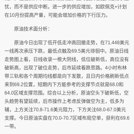
忧，而不是供应中断。进一步的供应增加，如欧佩克+计划
在10月份提高产量，可能会增加价格的下行压力。
原油技术面分析：
原油今日出现了低开低走冲高回撤走势，在71.448美元
一线再次承压下跌，最低点触及69.5美元徘徊中。原油日线
走势图上看，日线收录一根大阴线，低位破新低，高位没有
破新高，出现了破位走势，后市延续看跌思路。4小时布林
带三轨和各个周期均线都是向下发散，且日内价格刷新低点
来到69.2位置，短期内下方能参考的支撑节点就是68.0和
64.0区域支撑范围。综合以上分析，原油空头下破新低，空
头趋势有望延续，后市操作上考虑反弹做空为主，低多为
辅，上方关注70.8-71.6美元阻力，下方关注68.0-67.0美元
支撑。今日原油实盘在70.0-70.7区域布局空单，获利在69.6
一带。