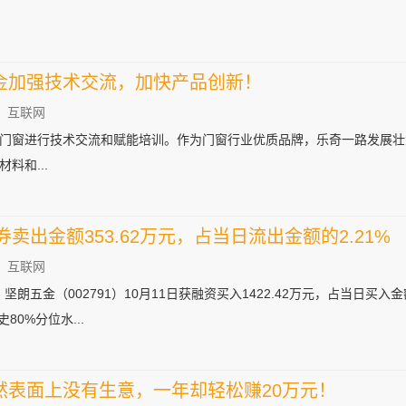
金加强技术交流，加快产品创新！
：互联网
门窗进行技术交流和赋能培训。作为门窗行业优质品牌，乐奇一路发展壮
料和...
券卖出金额353.62万元，占当日流出金额的2.21%
：互联网
坚朗五金（002791）10月11日获融资买入1422.42万元，占当日买入金
80%分位水...
然表面上没有生意，一年却轻松赚20万元！