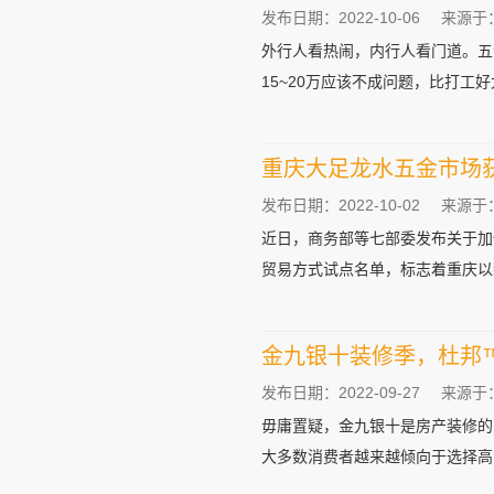
发布日期：2022-10-06
来源于
外行人看热闹，内行人看门道。五
15~20万应该不成问题，比打工好太
重庆大足龙水五金市场
发布日期：2022-10-02
来源于
近日，商务部等七部委发布关于加
贸易方式试点名单，标志着重庆以新
金九银十装修季，杜邦
发布日期：2022-09-27
来源于
毋庸置疑，金九银十是房产装修的
大多数消费者越来越倾向于选择高品