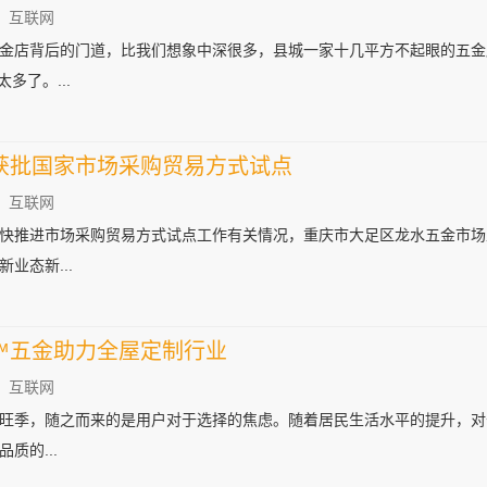
：互联网
金店背后的门道，比我们想象中深很多，县城一家十几平方不起眼的五金
多了。...
获批国家市场采购贸易方式试点
：互联网
快推进市场采购贸易方式试点工作有关情况，重庆市大足区龙水五金市场
业态新...
™五金助力全屋定制行业
：互联网
旺季，随之而来的是用户对于选择的焦虑。随着居民生活水平的提升，对
质的...