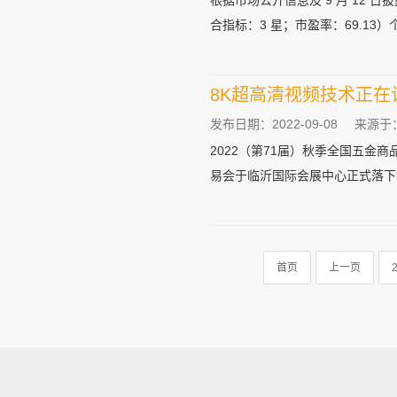
根据市场公开信息及 9 月 12
合指标：3 星；市盈率：69.13）个
8K超高清视频技术正在
发布日期：2022-09-08
来源于
2022（第71届）秋季全国五金商
易会于临沂国际会展中心正式落下帷
首页
上一页