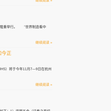
继续阅读 »
小镇隆重举行。 “世界制造看中
继续阅读 »
如今正
HS）将于今年11月7—9日在杭州
继续阅读 »