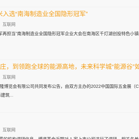
入选“南海制造业全国隐形冠军”
：互联网
海 冠军再担当”南海制造业全国隐形冠军企业大会在南海区千灯湖创投特色
庄，到领跑全球的能源高地，未来科学城“能源谷”
：互联网
博览会有限公司共同发布公告，由双方主办的2022中国国际五金展（CI
筑...
：互联网