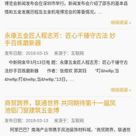
博览会新闻发布会在深圳市举行。新闻发布会介绍了邵东的基本县
情和五金发展历程及五金机电博览会的筹备情况，...
继续阅读 »
永康五金匠人程志芳：匠心千锤守古法 妙
手百炼磨新器
发布日期：2018-03-15
来源于：互联网
中新网金华3月13日电 题：永康五金匠人程志芳：匠心千锤守古
法妙手百炼磨新器 作者：张煜欢 郭其钰 “叮&hellip;当
&hellip;叮&hellip;当&hellip;”13日，...
继续阅读 »
商贸跨界，联通世界 共同期待第十一届凤
池铝门窗建筑五金博
发布日期：2018-03-13
来源于：互联网
阿里巴巴？南海产业带携手凤池装饰材料城，“商贸跨界，联通世