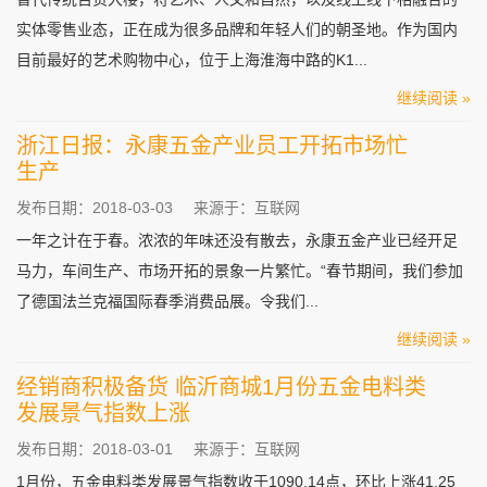
实体零售业态，正在成为很多品牌和年轻人们的朝圣地。作为国内
目前最好的艺术购物中心，位于上海淮海中路的K1...
继续阅读 »
浙江日报：永康五金产业员工开拓市场忙
生产
发布日期：2018-03-03
来源于：互联网
一年之计在于春。浓浓的年味还没有散去，永康五金产业已经开足
马力，车间生产、市场开拓的景象一片繁忙。“春节期间，我们参加
了德国法兰克福国际春季消费品展。令我们...
继续阅读 »
经销商积极备货 临沂商城1月份五金电料类
发展景气指数上涨
发布日期：2018-03-01
来源于：互联网
1月份，五金电料类发展景气指数收于1090.14点，环比上涨41.25