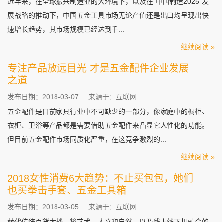
近年来，在全球振兴制造业的大环境下，以及在“中国制造2025”发
展战略的推动下，中国五金工具市场无论产值还是出口均呈现出快
速增长趋势，其市场规模已经达到千...
继续阅读 »
专注产品放远目光 才是五金配件企业发展
之道
发布日期：2018-03-07
来源于：互联网
五金配件是目前家具行业中不可缺少的一部分，像家庭中的橱柜、
衣柜、卫浴等产品都是需要借助五金配件来凸显它人性化的功能。
但目前五金配件市场同质化严重，在这竞争激烈的...
继续阅读 »
2018女性消费6大趋势：不止买包包，她们
也买拳击手套、五金工具箱
发布日期：2018-03-05
来源于：互联网
替代传统百货大楼，将艺术、人文和自然，以及线上线下相融合的