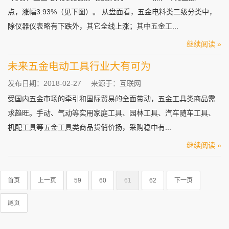
点，涨幅3.93%（见下图）。 从盘面看，五金电料类二级分类中，
除仪器仪表略有下跌外，其它全线上涨；其中五金工...
继续阅读 »
未来五金电动工具行业大有可为
发布日期：2018-02-27
来源于：互联网
受国内五金市场的牵引和国际贸易的全面带动，五金工具类商品需
求趋旺。手动、气动等实用家庭工具、园林工具、汽车随车工具、
机配工具等五金工具类商品货俏价扬，采购稳中有...
继续阅读 »
首页
上一页
59
60
61
62
下一页
尾页