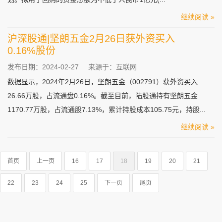
继续阅读 »
沪深股通|坚朗五金2月26日获外资买入
0.16%股份
发布日期：2024-02-27
来源于：互联网
数据显示，2024年2月26日，坚朗五金（002791）获外资买入
26.66万股，占流通盘0.16%。截至目前，陆股通持有坚朗五金
1170.77万股，占流通股7.13%，累计持股成本105.75元，持股...
继续阅读 »
首页
上一页
16
17
18
19
20
21
22
23
24
25
下一页
尾页