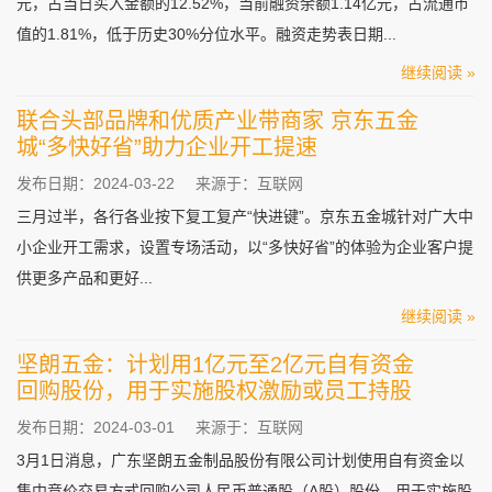
元，占当日买入金额的12.52%，当前融资余额1.14亿元，占流通市
值的1.81%，低于历史30%分位水平。融资走势表日期...
继续阅读 »
联合头部品牌和优质产业带商家 京东五金
城“多快好省”助力企业开工提速
发布日期：2024-03-22
来源于：互联网
三月过半，各行各业按下复工复产“快进键”。京东五金城针对广大中
小企业开工需求，设置专场活动，以“多快好省”的体验为企业客户提
供更多产品和更好...
继续阅读 »
坚朗五金：计划用1亿元至2亿元自有资金
回购股份，用于实施股权激励或员工持股
发布日期：2024-03-01
来源于：互联网
3月1日消息，广东坚朗五金制品股份有限公司计划使用自有资金以
集中竞价交易方式回购公司人民币普通股（A股）股份，用于实施股