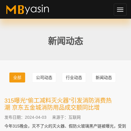
切
换
导
航
新闻动态
全部
公司动态
行业动态
新闻动态
315曝光“偷工减料灭火器”引发消防消费热
潮 京东五金城消防用品成交额同比增
发布日期：2024-04-03
来源于：互联网
今年315晚会，灭不了火的灭火器、假防火玻璃黑产链被曝光，受到