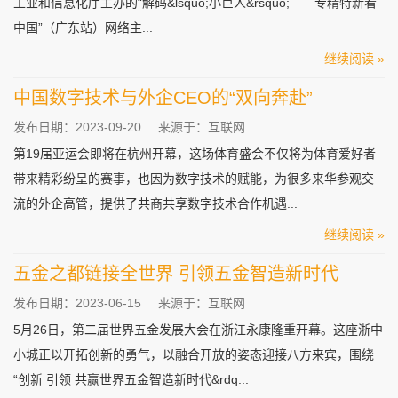
工业和信息化厅主办的“解码&lsquo;小巨人&rsquo;——专精特新看
中国”（广东站）网络主...
继续阅读 »
中国数字技术与外企CEO的“双向奔赴”
发布日期：2023-09-20
来源于：互联网
第19届亚运会即将在杭州开幕，这场体育盛会不仅将为体育爱好者
带来精彩纷呈的赛事，也因为数字技术的赋能，为很多来华参观交
流的外企高管，提供了共商共享数字技术合作机遇...
继续阅读 »
五金之都链接全世界 引领五金智造新时代
发布日期：2023-06-15
来源于：互联网
5月26日，第二届世界五金发展大会在浙江永康隆重开幕。这座浙中
小城正以开拓创新的勇气，以融合开放的姿态迎接八方来宾，围绕
“创新 引领 共赢世界五金智造新时代&rdq...